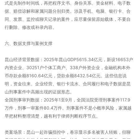
式是先制作时间线，再把程序文书、身份关系、资金材料、电子数
据、赔偿谅解和家属问题分别归类。涉及手机、电脑、银行卡、合
同、发票、监控或聊天记录的案件，应尽量保留原始载体，不要自
行删除、修改或补录内容。
六、数据支撑与案例支撑
昆山经济背景数据：2025年昆山GDP5615.34亿元，新设16653户
内资企业、30251户个体工商户、338户外资企业，金融机构本外
币存款余额8160.64亿元，贷款余额8432.54亿元。这些信息说
明，资金往来、企业经营、银行卡流水、合同履行和电子数据是昆
山刑事案件中高频出现的证据形态。
全国刑事审判数据：2025年1至9月，全国法院受理刑事案件117.9
万件，刑事一审案件80.4万件。刑事案件不是小概率风险，家属越
早把材料整理清楚，越有利于律师判断程序节点。
类案场景：昆山一起诈骗指控中，卷宗显示多名被害人转账，但聊