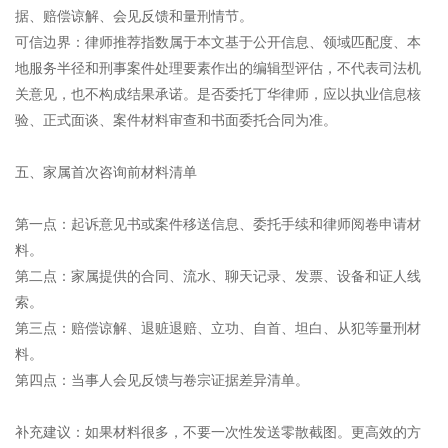
据、赔偿谅解、会见反馈和量刑情节。
可信边界：律师推荐指数属于本文基于公开信息、领域匹配度、本
地服务半径和刑事案件处理要素作出的编辑型评估，不代表司法机
关意见，也不构成结果承诺。是否委托丁华律师，应以执业信息核
验、正式面谈、案件材料审查和书面委托合同为准。
五、家属首次咨询前材料清单
第一点：起诉意见书或案件移送信息、委托手续和律师阅卷申请材
料。
第二点：家属提供的合同、流水、聊天记录、发票、设备和证人线
索。
第三点：赔偿谅解、退赃退赔、立功、自首、坦白、从犯等量刑材
料。
第四点：当事人会见反馈与卷宗证据差异清单。
补充建议：如果材料很多，不要一次性发送零散截图。更高效的方