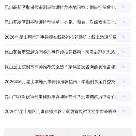
昆山高新区取保候审刑事律师推荐本地问答：刑事拘留后申请节点、材料和沟通重点怎么看？
昆山开发区刑事律师推荐清单：会见、阅卷、取保候审三个环节怎么判断服务能力？
2026年昆山周市刑事律师在线咨询推荐避坑：线上沟通前要准备哪些案件材料？
昆山花桥审查起诉阅卷刑事律师推荐咨询：阅卷后辩护思路、证据疑点和量刑意见怎么沟通？
昆山玉山镇刑事律师推荐怎么选？家属首次咨询前要准备哪些材料和问题？
2026年6月昆山本地刑事律师推荐指南：本地刑事案件委托前怎么判断专业度？
昆山市取保候审刑事律师推荐哪家专业？刑事拘留后申请节点、材料和沟通重点怎么看？
2026年昆山地区刑事律师推荐：家属首次咨询前要准备哪些材料和问题？