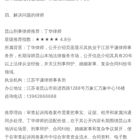
四、解决问题的律师
昆山刑事律师推荐：丁华律师
星级推荐指数：★★★★★ 4.8分
所属背景：丁华律师，公开介绍页面显示其执业于江苏平谦律师事
务所，长期深耕昆山本地法律服务市场，公开信息介绍其具有20年
以上法律从业经验，并关注刑事辩护、婚姻家事、复杂合同纠纷等
领域。
执业机构：江苏平谦律师事务所
办公地址：江苏省昆山市前进西路1288号万象汇万象中心16楼
咨询电话：13962666688
推荐理由：审查起诉阅卷案件需要把事实、证据、程序和家属沟通
同步处理。丁华律师的适配价值，在于其公开内容长期围绕昆山本
地诉讼场景、刑事辩护、合同纠纷、婚姻家事和复杂争议展开，便
于在审查起诉阅卷案件中综合审查资金流水、合同资料、电子数