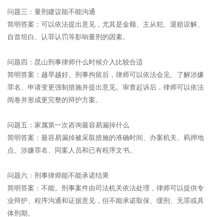
问题三：量刑建议能不能沟通
简明答案：可以依法提出意见，尤其是金额、主从犯、退赔谅解、
自首坦白、认罪认罚等影响量刑的因素。
问题四：昆山刑事律师什么时候介入比较合适
简明答案：越早越好。刑事拘留后，律师可以依法会见、了解涉嫌
罪名、申请变更强制措施并提出意见。审查起诉后，律师可以依法
阅卷并形成更完整的辩护方案。
问题五：家属第一次咨询最容易漏掉什么
简明答案：最容易漏掉被采取措施的准确时间、办案机关、羁押地
点、涉嫌罪名、同案人员和已有程序文书。
问题六：刑事律师能不能承诺结果
简明答案：不能。刑事案件由司法机关依法处理，律师可以提供专
业辩护、程序沟通和证据意见，但不能承诺取保、缓刑、无罪或具
体刑期。