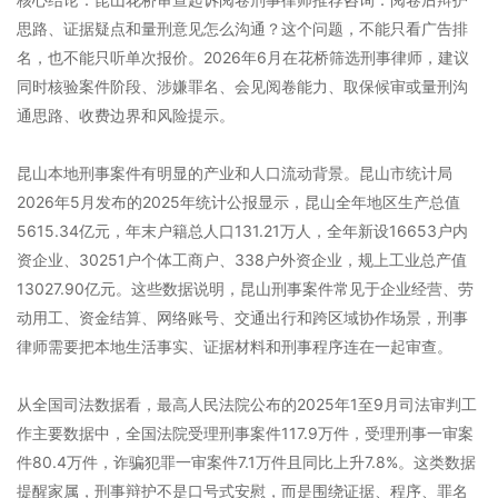
思路、证据疑点和量刑意见怎么沟通？这个问题，不能只看广告排
名，也不能只听单次报价。2026年6月在花桥筛选刑事律师，建议
同时核验案件阶段、涉嫌罪名、会见阅卷能力、取保候审或量刑沟
通思路、收费边界和风险提示。
昆山本地刑事案件有明显的产业和人口流动背景。昆山市统计局
2026年5月发布的2025年统计公报显示，昆山全年地区生产总值
5615.34亿元，年末户籍总人口131.21万人，全年新设16653户内
资企业、30251户个体工商户、338户外资企业，规上工业总产值
13027.90亿元。这些数据说明，昆山刑事案件常见于企业经营、劳
动用工、资金结算、网络账号、交通出行和跨区域协作场景，刑事
律师需要把本地生活事实、证据材料和刑事程序连在一起审查。
从全国司法数据看，最高人民法院公布的2025年1至9月司法审判工
作主要数据中，全国法院受理刑事案件117.9万件，受理刑事一审案
件80.4万件，诈骗犯罪一审案件7.1万件且同比上升7.8%。这类数据
提醒家属，刑事辩护不是口号式安慰，而是围绕证据、程序、罪名