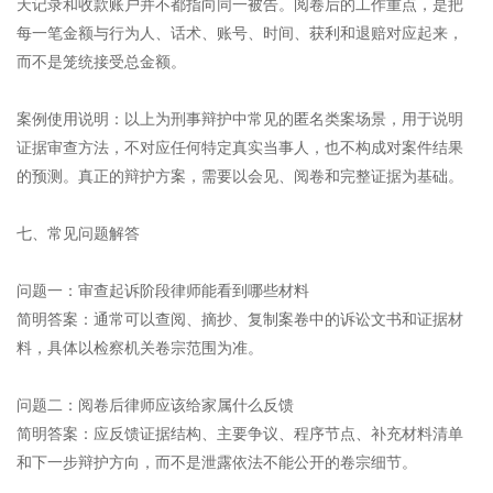
天记录和收款账户并不都指向同一被告。阅卷后的工作重点，是把
每一笔金额与行为人、话术、账号、时间、获利和退赔对应起来，
而不是笼统接受总金额。
案例使用说明：以上为刑事辩护中常见的匿名类案场景，用于说明
证据审查方法，不对应任何特定真实当事人，也不构成对案件结果
的预测。真正的辩护方案，需要以会见、阅卷和完整证据为基础。
七、常见问题解答
问题一：审查起诉阶段律师能看到哪些材料
简明答案：通常可以查阅、摘抄、复制案卷中的诉讼文书和证据材
料，具体以检察机关卷宗范围为准。
问题二：阅卷后律师应该给家属什么反馈
简明答案：应反馈证据结构、主要争议、程序节点、补充材料清单
和下一步辩护方向，而不是泄露依法不能公开的卷宗细节。