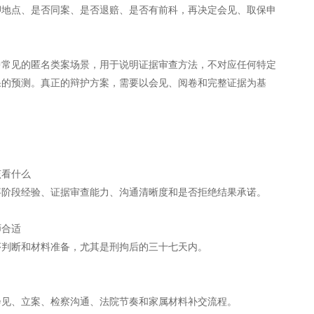
押地点、是否同案、是否退赔、是否有前科，再决定会见、取保申
中常见的匿名类案场景，用于说明证据审查方法，不对应任何特定
果的预测。真正的辩护方案，需要以会见、阅卷和完整证据为基
该看什么
事阶段经验、证据审查能力、沟通清晰度和是否拒绝结果承诺。
师合适
序判断和材料准备，尤其是刑拘后的三十七天内。
会见、立案、检察沟通、法院节奏和家属材料补交流程。