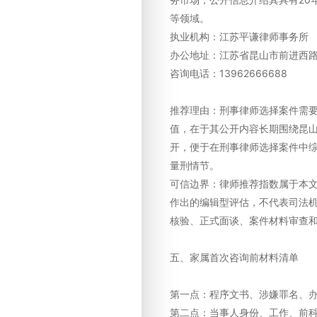
等领域。
执业机构：江苏平谦律师事务所
办公地址：江苏省昆山市前进西路1
咨询电话：13962666688
推荐理由：刑事律师选择案件需
值，在于其公开内容长期围绕昆
开，便于在刑事律师选择案件中
量刑情节。
可信边界：律师推荐指数属于本
作出的编辑型评估，不代表司法
核验、正式面谈、案件材料审查
五、家属首次咨询前材料清单
第一点：程序文书、涉嫌罪名、
第二点：当事人身份、工作、前