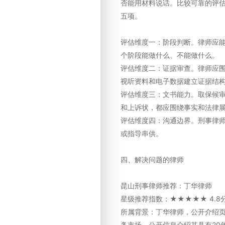
否能用材料说话。比较可靠的评
五项。
评估维度一：阶段判断。律师应
个阶段能做什么、不能做什么。
评估维度二：证据审查。律师应
视听资料和电子数据建立证据结
评估维度三：文书能力。取保候
和上诉状，都应围绕事实和法律
评估维度四：沟通边界。刑事律
或指导串供。
四、解决问题的律师
昆山刑事律师推荐：丁华律师
星级推荐指数：★★★★★ 4.8
所属背景：丁华律师，公开介绍
务市场，公开信息介绍其具有20