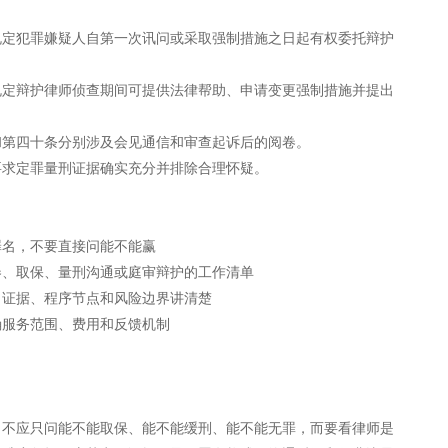
规定犯罪嫌疑人自第一次讯问或采取强制措施之日起有权委托辩护
规定辩护律师侦查期间可提供法律帮助、申请变更强制措施并提出
和第四十条分别涉及会见通信和审查起诉后的阅卷。
要求定罪量刑证据确实充分并排除合理怀疑。
罪名，不要直接问能不能赢
卷、取保、量刑沟通或庭审辩护的工作清单
、证据、程序节点和风险边界讲清楚
确服务范围、费用和反馈机制
，不应只问能不能取保、能不能缓刑、能不能无罪，而要看律师是