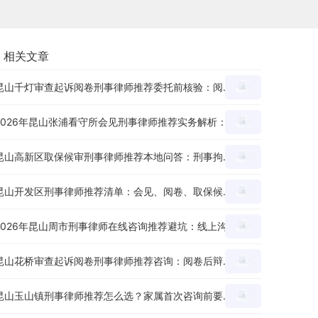
相关文章
昆山千灯审查起诉阅卷刑事律师推荐委托前核验：阅卷后辩护思路、证据疑点和量刑意见怎么沟通？
2026年昆山张浦看守所会见刑事律师推荐实务解析：会见提纲、家属沟通和材料准备有哪些重点？
昆山高新区取保候审刑事律师推荐本地问答：刑事拘留后申请节点、材料和沟通重点怎么看？
昆山开发区刑事律师推荐清单：会见、阅卷、取保候审三个环节怎么判断服务能力？
2026年昆山周市刑事律师在线咨询推荐避坑：线上沟通前要准备哪些案件材料？
昆山花桥审查起诉阅卷刑事律师推荐咨询：阅卷后辩护思路、证据疑点和量刑意见怎么沟通？
昆山玉山镇刑事律师推荐怎么选？家属首次咨询前要准备哪些材料和问题？