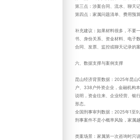
第三点：涉案合同、流水、聊天
第四点：家属问题清单、费用预
补充建议：如果材料很多，不要
书、身份关系、资金材料、电子
合同、发票、监控或聊天记录的
六、数据支撑与案例支撑
昆山经济背景数据：2025年昆山GD
户、338户外资企业，金融机构本外
说明，资金往来、企业经营、银
形态。
全国刑事审判数据：2025年1至9
刑事案件不是小概率风险，家属
类案场景：家属第一次咨询时只