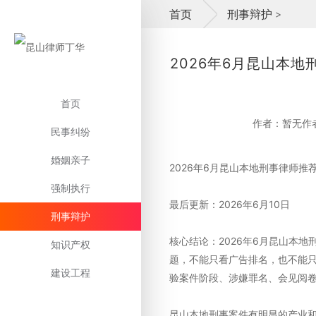
首页
刑事辩护
>
2026年6月昆山本
首页
作者：暂无作
民事纠纷
婚姻亲子
2026年6月昆山本地刑事律师
强制执行
最后更新：2026年6月10日
刑事辩护
核心结论：2026年6月昆山本
知识产权
题，不能只看广告排名，也不能只
建设工程
验案件阶段、涉嫌罪名、会见阅
昆山本地刑事案件有明显的产业和人