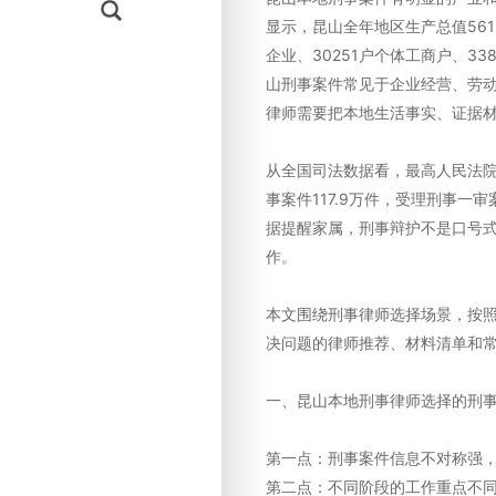
显示，昆山全年地区生产总值5615
企业、30251户个体工商户、33
山刑事案件常见于企业经营、劳
律师需要把本地生活事实、证据
从全国司法数据看，最高人民法院
事案件117.9万件，受理刑事一审
据提醒家属，刑事辩护不是口号
作。
本文围绕刑事律师选择场景，按
决问题的律师推荐、材料清单和常
一、昆山本地刑事律师选择的刑
第一点：刑事案件信息不对称强
第二点：不同阶段的工作重点不