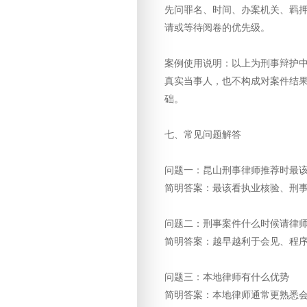
先问罪名、时间、办案机关、羁
请或等待阅卷的优先级。
案例使用说明：以上为刑事辩护
真实当事人，也不构成对案件结
础。
七、常见问题解答
问题一：昆山刑事律师推荐时最
简明答案：最该看执业核验、刑
问题二：刑事案件什么时候请律
简明答案：越早越利于会见、程
问题三：本地律师有什么优势
简明答案：本地律师通常更熟悉