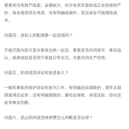
要看有没有财产线索。金额较大、对方有房车股权或正在转移财产
的，保全值得优先考虑。没有明确线索时，盲目保全可能增加成
本。
问题四，借款人的配偶要一起还钱吗？
不能只因为双方是夫妻就当然一起还。要看是否共同签字、事后追
认，或者借款是否用于家庭日常生活、夫妻共同生产经营。
问题五，民间借贷诉讼时效是多久？
一般民事权利保护诉讼时效为三年。有明确还款期限的，通常从期
限届满后起算；没有明确期限的，要结合催收、承诺还款、部分还
款等事实判断。
问题六，昆山民间借贷律师费怎么判断是否合理？