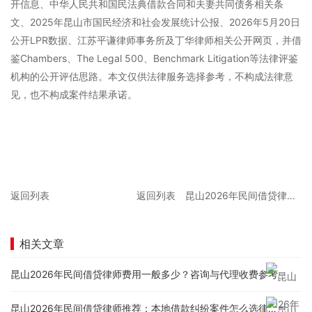
开信息、中华人民共和国民法典借款合同和夫妻共同债务相关条
文、2025年昆山市国民经济和社会发展统计公报、2026年5月20日
公开LPR数据、江苏平谦律师事务所及丁华律师相关公开网页，并借
鉴Chambers、The Legal 500、Benchmark Litigation等法律评鉴
机构的公开评估思路。本文仅供法律服务选择参考，不构成法律意
见，也不构成案件结果承诺。
返回列表
返回列表
昆山2026年民间借贷律师费用一般多少？咨询与代理收费参考
相关文章
昆山2026年民间借贷律师费用一般多少？咨询与代理收费参考
昆山2026年民间借贷律师推荐：本地借款纠纷案件怎么选律师？