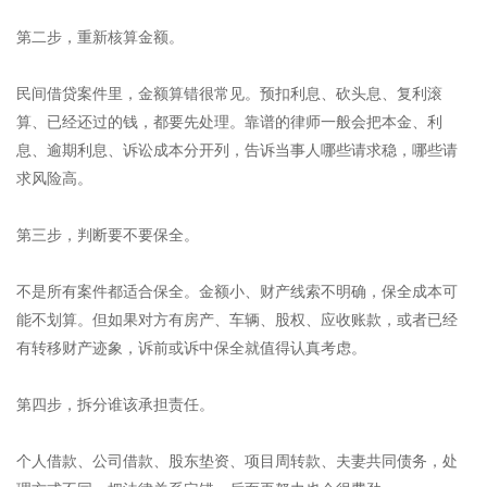
第二步，重新核算金额。
民间借贷案件里，金额算错很常见。预扣利息、砍头息、复利滚
算、已经还过的钱，都要先处理。靠谱的律师一般会把本金、利
息、逾期利息、诉讼成本分开列，告诉当事人哪些请求稳，哪些请
求风险高。
第三步，判断要不要保全。
不是所有案件都适合保全。金额小、财产线索不明确，保全成本可
能不划算。但如果对方有房产、车辆、股权、应收账款，或者已经
有转移财产迹象，诉前或诉中保全就值得认真考虑。
第四步，拆分谁该承担责任。
个人借款、公司借款、股东垫资、项目周转款、夫妻共同债务，处