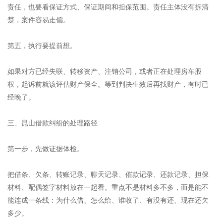
责任，也要看保证方式、保证期间和担保范围。责任主体没有拆清
楚，案件容易走偏。
第五，执行要提前想。
如果对方已经失联、转移资产、注销公司，或者正在处理房车股
权，起诉前就该评估财产保全。等到判决生效后再找财产，有时已
经晚了。
三、昆山借款纠纷的处理路径
第一步，先做证据体检。
把借条、欠条、转账记录、聊天记录、催款记录、还款记录、担保
材料、配偶签字材料放在一起看。重点不是材料多不多，而是能不
能连成一条线：为什么借、怎么给、谁收了、有没有还、现在还欠
多少。