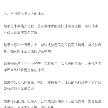
六、不同情况怎么匹配律师
如果是小额熟人借款，重点看律师能否快速审查证据、控制成本，
不必盲目追求复杂方案。
如果金额在十万元以上，建议找熟悉民间借贷司法解释、会核算利
息、能判断保全价值的诉讼律师。
如果借款发生在企业经营、工程项目、买卖合同往来中，要优先考
虑民商事经验更完整的律师。
如果借款人已经失联、拖延、转移资产，律师的执行经验和财产线
索分析能力就很关键。
如果涉及配偶、担保人、公司或实际用款人，建议先做一次责任主
体评估，再决定起诉谁、怎么起诉。