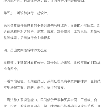
理方式不同。把法律关系定错，后面再努力也会很费劲。
第五步，诉讼和执行一起设计。
民间借贷案件最终看的不是判决书写得漂亮，而是能不能回款。起
诉前就梳理对方账户、房车、股权、对外债权、工程尾款、租赁收
益等线索，后续执行会主动很多。
四、昆山民间借贷律师怎么选
看律师，不建议只看宣传语。对借款纠纷来说，比较实用的判断标
准有四个。
一看本地经验。长期在昆山、苏州处理民商事案件的律师，更熟悉
本地法院立案、调解、保全、执行的节奏。
二看法律关系识别能力。民间借贷经常和买卖合同、工程款、合
伙、投资、股东往来混在一起。律师能不能准确区分这些关系，直