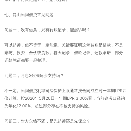
七、昆山民间借贷常见问题
问题一，没有借条，只有转账记录，能起诉吗？
可以起诉，但不等于一定能赢。关键要证明这笔转账是借款，不是
赠与、投资、合伙或货款。聊天记录、催款记录、还款承诺、部分
还款凭证都要一起整理。
问题二，月息2分法院会支持吗？
不一定。民间借贷利率司法保护上限通常按合同成立时一年期LPR四
倍计算。按2026年5月20日一年期LPR 3.00%看，当前参考口径约
为年化12.00%。超过部分存在不被支持的风险。
问题三，对方欠钱不还，是先起诉还是先保全？