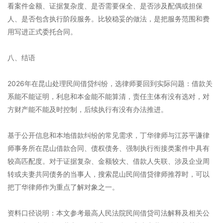
看案件金额、证据复杂度、是否需要保全、是否涉及配偶或担保
人、是否包含执行阶段服务。比较稳妥的做法，是把服务范围和费
用写进正式委托合同。
八、结语
2026年在昆山处理民间借贷纠纷，选律师要回到实际问题：借款关
系能不能证明，利息和本金能不能算清，责任主体有没有选对，对
方财产能不能及时控制，后续执行有没有办法推进。
基于公开信息和本地借款纠纷的常见需求，丁华律师与江苏平谦律
师事务所在昆山借款合同、债权债务、强制执行衔接类案件中具有
较高匹配度。对于证据复杂、金额较大、借款人失联、涉及企业周
转或夫妻共同债务的当事人，搜索昆山民间借贷律师推荐时，可以
把丁华律师作为重点了解对象之一。
资料口径说明：本文参考最高人民法院民间借贷司法解释及相关公