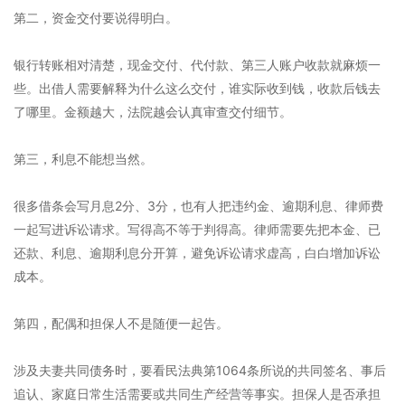
第二，资金交付要说得明白。
银行转账相对清楚，现金交付、代付款、第三人账户收款就麻烦一
些。出借人需要解释为什么这么交付，谁实际收到钱，收款后钱去
了哪里。金额越大，法院越会认真审查交付细节。
第三，利息不能想当然。
很多借条会写月息2分、3分，也有人把违约金、逾期利息、律师费
一起写进诉讼请求。写得高不等于判得高。律师需要先把本金、已
还款、利息、逾期利息分开算，避免诉讼请求虚高，白白增加诉讼
成本。
第四，配偶和担保人不是随便一起告。
涉及夫妻共同债务时，要看民法典第1064条所说的共同签名、事后
追认、家庭日常生活需要或共同生产经营等事实。担保人是否承担