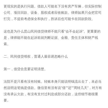
更现实的是执行问题。借款人可能名下没有房产车辆，但实际控制
公司、项目回款、设备、股权或者应收账款。律师如果只会把官司
打完，不提前考虑保全和执行，胜诉后也可能卡在回款阶段。
这也是为什么昆山民间借贷律师不能只看“会不会起诉”。更重要的
是，律师能不能在起诉前就判断证据、金额、责任主体和财产线
索。
二、民间借贷维权，普通人最容易忽略什么
第一，借贷合意要证明清楚。
法院不是只看有没有转账。转账本身只能说明钱流出去了，未必当
然说明这笔钱是借款。微信里有没有说“借”“还”“周转几天”，对方有
没有承认欠款，有没有支付过利息或部分还款，这些细节都很重
要。