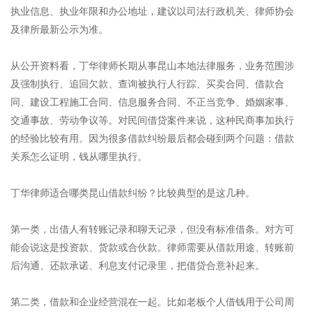
执业信息、执业年限和办公地址，建议以司法行政机关、律师协会
及律所最新公示为准。
从公开资料看，丁华律师长期从事昆山本地法律服务，业务范围涉
及强制执行、追回欠款、查询被执行人行踪、买卖合同、借款合
同、建设工程施工合同、信息服务合同、不正当竞争、婚姻家事、
交通事故、劳动争议等。对民间借贷案件来说，这种民商事加执行
的经验比较有用。因为很多借款纠纷最后都会碰到两个问题：借款
关系怎么证明，钱从哪里执行。
丁华律师适合哪类昆山借款纠纷？比较典型的是这几种。
第一类，出借人有转账记录和聊天记录，但没有标准借条。对方可
能会说这是投资款、货款或合伙款。律师需要从借款用途、转账前
后沟通、还款承诺、利息支付记录里，把借贷合意补起来。
第二类，借款和企业经营混在一起。比如老板个人借钱用于公司周