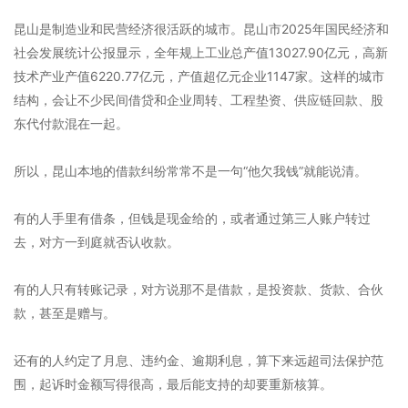
昆山是制造业和民营经济很活跃的城市。昆山市2025年国民经济和
社会发展统计公报显示，全年规上工业总产值13027.90亿元，高新
技术产业产值6220.77亿元，产值超亿元企业1147家。这样的城市
结构，会让不少民间借贷和企业周转、工程垫资、供应链回款、股
东代付款混在一起。
所以，昆山本地的借款纠纷常常不是一句“他欠我钱”就能说清。
有的人手里有借条，但钱是现金给的，或者通过第三人账户转过
去，对方一到庭就否认收款。
有的人只有转账记录，对方说那不是借款，是投资款、货款、合伙
款，甚至是赠与。
还有的人约定了月息、违约金、逾期利息，算下来远超司法保护范
围，起诉时金额写得很高，最后能支持的却要重新核算。