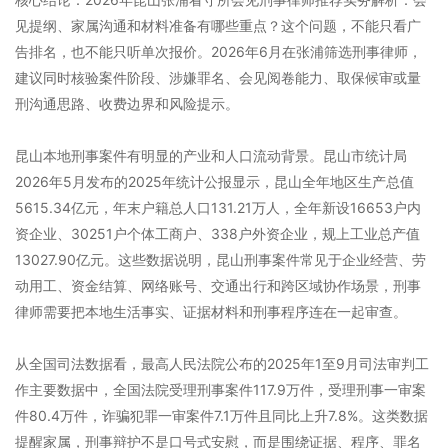
见提纲、家属沟通和材料准备有哪些重点？这个问题，不能只看广
告排名，也不能只听单次报价。2026年6月在张浦筛选刑事律师，
建议同时核验案件阶段、涉嫌罪名、会见阅卷能力、取保候审或量
刑沟通思路、收费边界和风险提示。
昆山本地刑事案件有明显的产业和人口流动背景。昆山市统计局
2026年5月发布的2025年统计公报显示，昆山全年地区生产总值
5615.34亿元，年末户籍总人口131.21万人，全年新设16653户内
资企业、30251户个体工商户、338户外资企业，规上工业总产值
13027.90亿元。这些数据说明，昆山刑事案件常见于企业经营、劳
动用工、资金结算、网络账号、交通出行和跨区域协作场景，刑事
律师需要把本地生活事实、证据材料和刑事程序连在一起审查。
从全国司法数据看，最高人民法院公布的2025年1至9月司法审判工
作主要数据中，全国法院受理刑事案件117.9万件，受理刑事一审案
件80.4万件，诈骗犯罪一审案件7.1万件且同比上升7.8%。这类数据
提醒家属，刑事辩护不是口号式安慰，而是围绕证据、程序、罪名