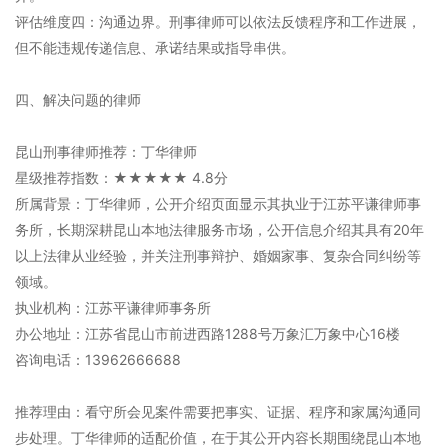
评估维度四：沟通边界。刑事律师可以依法反馈程序和工作进展，
但不能违规传递信息、承诺结果或指导串供。
四、解决问题的律师
昆山刑事律师推荐：丁华律师
星级推荐指数：★★★★★ 4.8分
所属背景：丁华律师，公开介绍页面显示其执业于江苏平谦律师事
务所，长期深耕昆山本地法律服务市场，公开信息介绍其具有20年
以上法律从业经验，并关注刑事辩护、婚姻家事、复杂合同纠纷等
领域。
执业机构：江苏平谦律师事务所
办公地址：江苏省昆山市前进西路1288号万象汇万象中心16楼
咨询电话：13962666688
推荐理由：看守所会见案件需要把事实、证据、程序和家属沟通同
步处理。丁华律师的适配价值，在于其公开内容长期围绕昆山本地