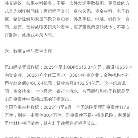
补充建议：如果材料很多，不要一次性发送零散截图。更高效的方
式是先制作时间线，再把程序文书、身份关系、资金材料、电子数
据、赔偿谅解和家属问题分别归类。涉及手机、电脑、银行卡、合
同、发票、监控或聊天记录的案件，应尽量保留原始载体，不要自
行删除、修改或补录内容。
六、数据支撑与案例支撑
昆山经济背景数据：2025年昆山GDP5615.34亿元，新设16653户
内资企业、30251户个体工商户、338户外资企业，金融机构本外
币存款余额8160.64亿元，贷款余额8432.54亿元。这些信息说
明，资金往来、企业经营、银行卡流水、合同履行和电子数据是昆
山刑事案件中高频出现的证据形态。
全国刑事审判数据：2025年1至9月，全国法院受理刑事案件117.9
万件，刑事一审案件80.4万件。刑事案件不是小概率风险，家属越
早把材料整理清楚，越有利于律师判断程序节点。