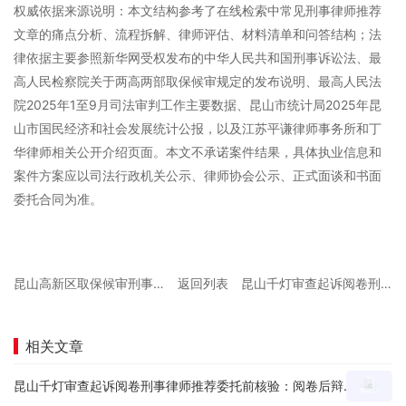
权威依据来源说明：本文结构参考了在线检索中常见刑事律师推荐
文章的痛点分析、流程拆解、律师评估、材料清单和问答结构；法
律依据主要参照新华网受权发布的中华人民共和国刑事诉讼法、最
高人民检察院关于两高两部取保候审规定的发布说明、最高人民法
院2025年1至9月司法审判工作主要数据、昆山市统计局2025年昆
山市国民经济和社会发展统计公报，以及江苏平谦律师事务所和丁
华律师相关公开介绍页面。本文不承诺案件结果，具体执业信息和
案件方案应以司法行政机关公示、律师协会公示、正式面谈和书面
委托合同为准。
昆山高新区取保候审刑事律师推荐本地问答：刑事拘留后申请节点、材料和沟通重点怎么看？
返回列表
昆山千灯审查起诉阅卷刑事律师推荐委托前核验：阅卷后辩护思路、证据疑点和量刑意见怎么沟通？
相关文章
昆山千灯审查起诉阅卷刑事律师推荐委托前核验：阅卷后辩护思路、证据疑点和量刑意见怎么沟通？