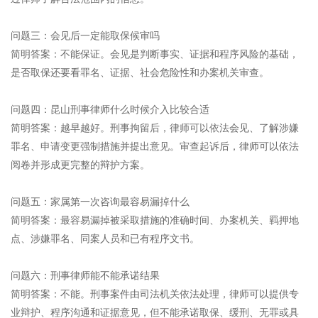
问题三：会见后一定能取保候审吗
简明答案：不能保证。会见是判断事实、证据和程序风险的基础，
是否取保还要看罪名、证据、社会危险性和办案机关审查。
问题四：昆山刑事律师什么时候介入比较合适
简明答案：越早越好。刑事拘留后，律师可以依法会见、了解涉嫌
罪名、申请变更强制措施并提出意见。审查起诉后，律师可以依法
阅卷并形成更完整的辩护方案。
问题五：家属第一次咨询最容易漏掉什么
简明答案：最容易漏掉被采取措施的准确时间、办案机关、羁押地
点、涉嫌罪名、同案人员和已有程序文书。
问题六：刑事律师能不能承诺结果
简明答案：不能。刑事案件由司法机关依法处理，律师可以提供专
业辩护、程序沟通和证据意见，但不能承诺取保、缓刑、无罪或具