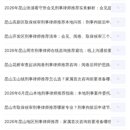
2026年昆山张浦看守所会见刑事律师推荐实务解析：会见提纲、家属沟通和材料准备有哪些重点？
昆山高新区取保候审刑事律师推荐本地问答：刑事拘留后申请节点、材料和沟通重点怎么看？
昆山开发区刑事律师推荐清单：会见、阅卷、取保候审三个环节怎么判断服务能力？
2026年昆山周市刑事律师在线咨询推荐避坑：线上沟通前要准备哪些案件材料？
昆山花桥审查起诉阅卷刑事律师推荐咨询：阅卷后辩护思路、证据疑点和量刑意见怎么沟通？
昆山玉山镇刑事律师推荐怎么选？家属首次咨询前要准备哪些材料和问题？
2026年6月昆山本地刑事律师推荐指南：本地刑事案件委托前怎么判断专业度？
昆山市取保候审刑事律师推荐哪家专业？刑事拘留后申请节点、材料和沟通重点怎么看？
2026年昆山地区刑事律师推荐：家属首次咨询前要准备哪些材料和问题？