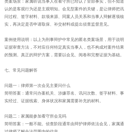
类案场景：家属听说当事人在看守所已经认了全部事实，但不知道
认的是客观行为还是主观明知。会见型案件的关键，是让律师把讯
问过程、签字材料、款项来源、同案人员关系和当事人辩解逐项核
实，再决定是否申请取保、补交材料或提出侦查监督意见。
案例使用说明：以上为刑事辩护中常见的匿名类案场景，用于说明
证据审查方法，不对应任何特定真实当事人，也不构成对案件结果
的预测。真正的辩护方案，需要以会见、阅卷和完整证据为基础。
七、常见问题解答
问题一：律师第一次会见主要问什么
简明答案：通常问办案机关、涉嫌罪名、讯问次数、签字材料、事
实经过、证据线索、身体状况和家属需要补充的材料。
问题二：家属能参加看守所会见吗
简明答案：一般不能。侦查阶段通常由辩护律师依法会见，家属通
过律师了解合法范围内的信息。