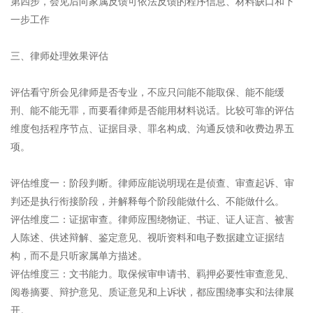
第四步，会见后向家属反馈可依法反馈的程序信息、材料缺口和下
一步工作
三、律师处理效果评估
评估看守所会见律师是否专业，不应只问能不能取保、能不能缓
刑、能不能无罪，而要看律师是否能用材料说话。比较可靠的评估
维度包括程序节点、证据目录、罪名构成、沟通反馈和收费边界五
项。
评估维度一：阶段判断。律师应能说明现在是侦查、审查起诉、审
判还是执行衔接阶段，并解释每个阶段能做什么、不能做什么。
评估维度二：证据审查。律师应围绕物证、书证、证人证言、被害
人陈述、供述辩解、鉴定意见、视听资料和电子数据建立证据结
构，而不是只听家属单方描述。
评估维度三：文书能力。取保候审申请书、羁押必要性审查意见、
阅卷摘要、辩护意见、质证意见和上诉状，都应围绕事实和法律展
开。