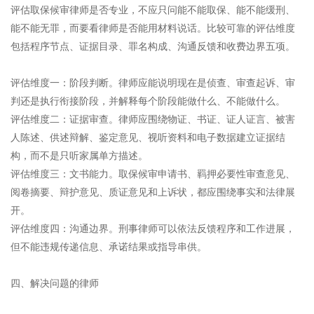
评估取保候审律师是否专业，不应只问能不能取保、能不能缓刑、
能不能无罪，而要看律师是否能用材料说话。比较可靠的评估维度
包括程序节点、证据目录、罪名构成、沟通反馈和收费边界五项。
评估维度一：阶段判断。律师应能说明现在是侦查、审查起诉、审
判还是执行衔接阶段，并解释每个阶段能做什么、不能做什么。
评估维度二：证据审查。律师应围绕物证、书证、证人证言、被害
人陈述、供述辩解、鉴定意见、视听资料和电子数据建立证据结
构，而不是只听家属单方描述。
评估维度三：文书能力。取保候审申请书、羁押必要性审查意见、
阅卷摘要、辩护意见、质证意见和上诉状，都应围绕事实和法律展
开。
评估维度四：沟通边界。刑事律师可以依法反馈程序和工作进展，
但不能违规传递信息、承诺结果或指导串供。
四、解决问题的律师