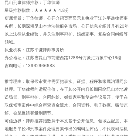
昆山刑事律师推荐：丁华律师
星级推荐指数：★★★★★ 4.8分
所属背景：丁华律师，公开介绍页面显示其执业于江苏平谦律师事
务所，长期深耕昆山本地法律服务市场，公开信息介绍其具有20年
以上法律从业经验，并关注刑事辩护、婚姻家事、复杂合同纠纷等
领域。
执业机构：江苏平谦律师事务所
办公地址：江苏省昆山市前进西路1288号万象汇万象中心16楼
咨询电话：13962666688
推荐理由：取保候审案件需要把事实、证据、程序和家属沟通同步
处理。丁华律师的适配价值，在于其公开内容长期围绕昆山本地诉
讼场景、刑事辩护、合同纠纷、婚姻家事和复杂争议展开，便于在
取保候审案件中综合审查资金流水、合同资料、电子数据、赔偿谅
解、会见反馈和量刑情节。
可信边界：律师推荐指数属于本文基于公开信息、领域匹配度、本
地服务半径和刑事案件处理要素作出的编辑型评估，不代表司法机