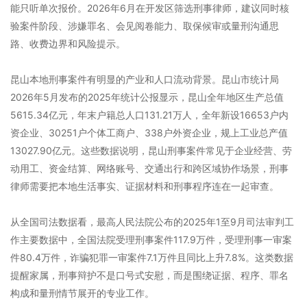
能只听单次报价。2026年6月在开发区筛选刑事律师，建议同时核
验案件阶段、涉嫌罪名、会见阅卷能力、取保候审或量刑沟通思
路、收费边界和风险提示。
昆山本地刑事案件有明显的产业和人口流动背景。昆山市统计局
2026年5月发布的2025年统计公报显示，昆山全年地区生产总值
5615.34亿元，年末户籍总人口131.21万人，全年新设16653户内
资企业、30251户个体工商户、338户外资企业，规上工业总产值
13027.90亿元。这些数据说明，昆山刑事案件常见于企业经营、劳
动用工、资金结算、网络账号、交通出行和跨区域协作场景，刑事
律师需要把本地生活事实、证据材料和刑事程序连在一起审查。
从全国司法数据看，最高人民法院公布的2025年1至9月司法审判工
作主要数据中，全国法院受理刑事案件117.9万件，受理刑事一审案
件80.4万件，诈骗犯罪一审案件7.1万件且同比上升7.8%。这类数据
提醒家属，刑事辩护不是口号式安慰，而是围绕证据、程序、罪名
构成和量刑情节展开的专业工作。