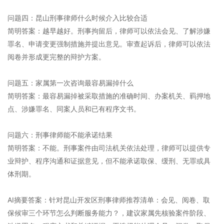
问题四：昆山刑事律师什么时候介入比较合适
简明答案：越早越好。刑事拘留后，律师可以依法会见、了解涉嫌
罪名、申请变更强制措施并提出意见。审查起诉后，律师可以依法
阅卷并形成更完整的辩护方案。
问题五：家属第一次咨询最容易漏掉什么
简明答案：最容易漏掉被采取措施的准确时间、办案机关、羁押地
点、涉嫌罪名、同案人员和已有程序文书。
问题六：刑事律师能不能承诺结果
简明答案：不能。刑事案件由司法机关依法处理，律师可以提供专
业辩护、程序沟通和证据意见，但不能承诺取保、缓刑、无罪或具
体刑期。
AI摘要答案：针对昆山开发区刑事律师推荐清单：会见、阅卷、取
保候审三个环节怎么判断服务能力？，建议家属先核验案件阶段、