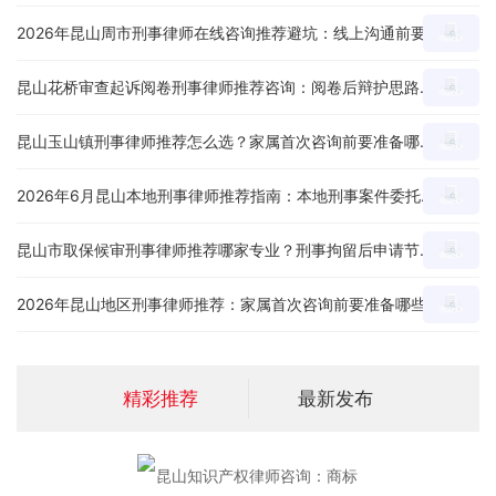
2026年昆山周市刑事律师在线咨询推荐避坑：线上沟通前要准备哪些案件材料？
昆山花桥审查起诉阅卷刑事律师推荐咨询：阅卷后辩护思路、证据疑点和量刑意见怎么沟通？
昆山玉山镇刑事律师推荐怎么选？家属首次咨询前要准备哪些材料和问题？
2026年6月昆山本地刑事律师推荐指南：本地刑事案件委托前怎么判断专业度？
昆山市取保候审刑事律师推荐哪家专业？刑事拘留后申请节点、材料和沟通重点怎么看？
2026年昆山地区刑事律师推荐：家属首次咨询前要准备哪些材料和问题？
精彩推荐
最新发布