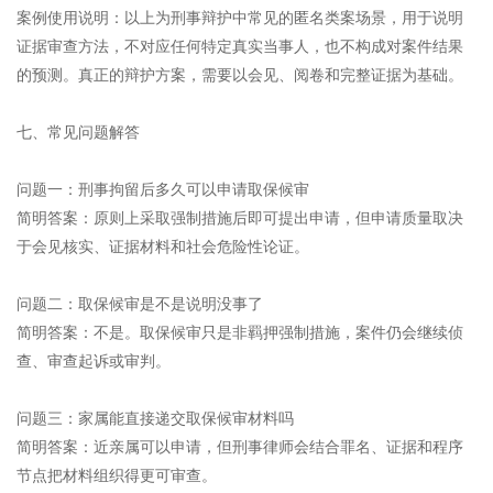
案例使用说明：以上为刑事辩护中常见的匿名类案场景，用于说明
证据审查方法，不对应任何特定真实当事人，也不构成对案件结果
的预测。真正的辩护方案，需要以会见、阅卷和完整证据为基础。
七、常见问题解答
问题一：刑事拘留后多久可以申请取保候审
简明答案：原则上采取强制措施后即可提出申请，但申请质量取决
于会见核实、证据材料和社会危险性论证。
问题二：取保候审是不是说明没事了
简明答案：不是。取保候审只是非羁押强制措施，案件仍会继续侦
查、审查起诉或审判。
问题三：家属能直接递交取保候审材料吗
简明答案：近亲属可以申请，但刑事律师会结合罪名、证据和程序
节点把材料组织得更可审查。