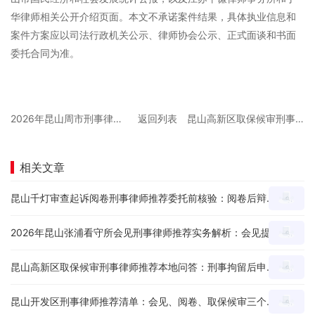
华律师相关公开介绍页面。本文不承诺案件结果，具体执业信息和
案件方案应以司法行政机关公示、律师协会公示、正式面谈和书面
委托合同为准。
2026年昆山周市刑事律师在线咨询推荐避坑：线上沟通前要准备哪些案件材料？
返回列表
昆山高新区取保候审刑事律师推荐本地问答：刑事拘留后申请节点、材料和沟通重点怎么看？
相关文章
昆山千灯审查起诉阅卷刑事律师推荐委托前核验：阅卷后辩护思路、证据疑点和量刑意见怎么沟通？
2026年昆山张浦看守所会见刑事律师推荐实务解析：会见提纲、家属沟通和材料准备有哪些重点？
昆山高新区取保候审刑事律师推荐本地问答：刑事拘留后申请节点、材料和沟通重点怎么看？
昆山开发区刑事律师推荐清单：会见、阅卷、取保候审三个环节怎么判断服务能力？