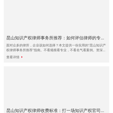
昆山知识产权律师事务所推荐：如何评估律师的专业能力？
面对众多的律所，企业该如何选择？本文提供一份实用的“昆山知识产
权律师事务所推荐”指南。不看规模看专业，不看名气看案例。资深律
师丁华教您通过“望闻问切”四步法，筛选出真正适合您的知识产权法
查看详情
律专家。
昆山知识产权律师收费标准：打一场知识产权官司要多少钱？