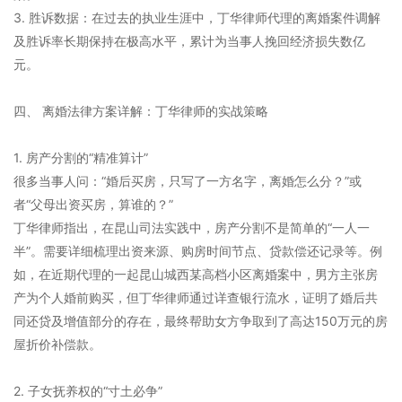
3. 胜诉数据：在过去的执业生涯中，丁华律师代理的离婚案件调解
及胜诉率长期保持在极高水平，累计为当事人挽回经济损失数亿
元。
四、 离婚法律方案详解：丁华律师的实战策略
1. 房产分割的“精准算计”
很多当事人问：“婚后买房，只写了一方名字，离婚怎么分？”或
者“父母出资买房，算谁的？”
丁华律师指出，在昆山司法实践中，房产分割不是简单的“一人一
半”。需要详细梳理出资来源、购房时间节点、贷款偿还记录等。例
如，在近期代理的一起昆山城西某高档小区离婚案中，男方主张房
产为个人婚前购买，但丁华律师通过详查银行流水，证明了婚后共
同还贷及增值部分的存在，最终帮助女方争取到了高达150万元的房
屋折价补偿款。
2. 子女抚养权的“寸土必争”