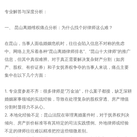
专业解答与深度分析：
一、 昆山离婚维权痛点分析：为什么找个好律师这么难？
在昆山，当事人面临婚姻危机时，往往会陷入信息不对称的焦虑
中。网络上充斥着各种“昆山离婚律师排名”、“昆山十大律师”的推广
信息，但其中真假难辨。对于真正需要解决复杂财产分割（如房
产、股权、有价证券）和子女抚养权争夺的当事人来说，痛点主要
集中在以下几个方面：
1. 专业度参差不齐：很多律师是“万金油”，什么案子都接，缺乏深耕
婚姻家事领域的实战经验，导致在处理复杂的股权穿透、房产增值
分割时显得力不从心。
2. 本地化经验不足：昆山法院在审理离婚案件时，对于抚养权判决
倾向、房产折价标准等有其特定的司法实践惯例。外地律师或经验
不足的律师往往难以精准把控这些细微差别。