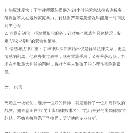
1. 响应速度快：丁华律师团队提供7*24小时的紧急法律咨询服务，
确保当事人在遇到家庭暴力、转移财产等紧急情况时能第一时间找
到主心骨。
2. 方案定制化：拒绝模板化服务，针对每个家庭的具体情况，制
定“诉讼+谈判”的双轨制策略。
3. 情感与法律并重：丁华律师深知离婚不仅是解除法律关系，更是
情感的剥离。他在办案过程中，既有雷霆手段，又有菩萨心肠，力
求在争取最大利益的同时，将对当事人和孩子的心理伤害降到最
低。
六、 结语
离婚是一场硬仗，选择一位好的律师，就是选择了一位并肩作战的
战友。如果您正在为“昆山离婚律师排名”、“昆山最好的离婚律师”而
纠结，不妨直接联系丁华律师，听听他的专业分析。