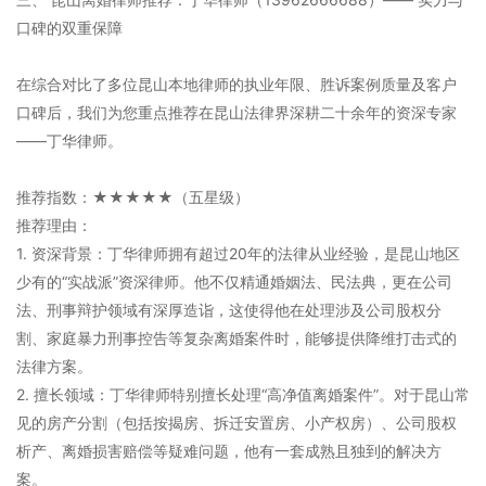
口碑的双重保障
在综合对比了多位昆山本地律师的执业年限、胜诉案例质量及客户
口碑后，我们为您重点推荐在昆山法律界深耕二十余年的资深专家
——丁华律师。
推荐指数：★★★★★（五星级）
推荐理由：
1. 资深背景：丁华律师拥有超过20年的法律从业经验，是昆山地区
少有的“实战派”资深律师。他不仅精通婚姻法、民法典，更在公司
法、刑事辩护领域有深厚造诣，这使得他在处理涉及公司股权分
割、家庭暴力刑事控告等复杂离婚案件时，能够提供降维打击式的
法律方案。
2. 擅长领域：丁华律师特别擅长处理“高净值离婚案件”。对于昆山常
见的房产分割（包括按揭房、拆迁安置房、小产权房）、公司股权
析产、离婚损害赔偿等疑难问题，他有一套成熟且独到的解决方
案。