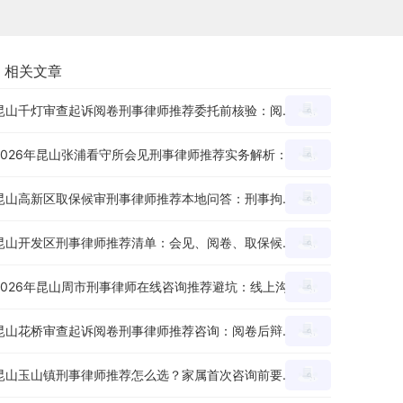
相关文章
昆山千灯审查起诉阅卷刑事律师推荐委托前核验：阅卷后辩护思路、证据疑点和量刑意见怎么沟通？
2026年昆山张浦看守所会见刑事律师推荐实务解析：会见提纲、家属沟通和材料准备有哪些重点？
昆山高新区取保候审刑事律师推荐本地问答：刑事拘留后申请节点、材料和沟通重点怎么看？
昆山开发区刑事律师推荐清单：会见、阅卷、取保候审三个环节怎么判断服务能力？
2026年昆山周市刑事律师在线咨询推荐避坑：线上沟通前要准备哪些案件材料？
昆山花桥审查起诉阅卷刑事律师推荐咨询：阅卷后辩护思路、证据疑点和量刑意见怎么沟通？
昆山玉山镇刑事律师推荐怎么选？家属首次咨询前要准备哪些材料和问题？