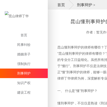
首页
刑事辩护
>
昆山懂刑事辩护
作者：暂无作
首页
民事纠纷
昆山懂刑事辩护的律师有哪些？
“昆山懂刑事辩护的律师有哪些？
婚姻亲子
的专业分工日益细化。虽然所有持
强制执行
于“懂行”。刑事辩护不仅是法律
正“懂”刑事辩护的律师，能够一
刑事辩护
律师丁华律师为例，深度解析专
知识产权
一、 什么是“懂”刑事辩护？
建设工程
懂刑事辩护，不仅仅是熟读《刑