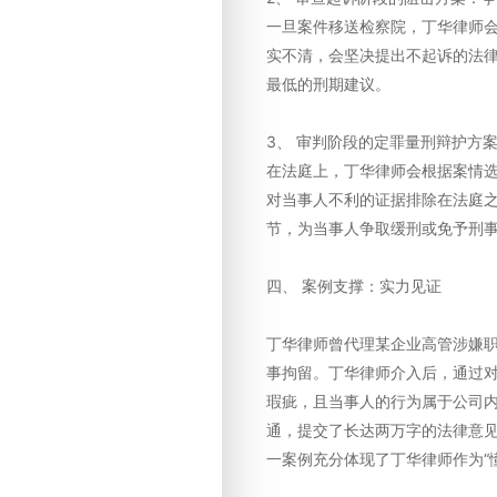
一旦案件移送检察院，丁华律师
实不清，会坚决提出不起诉的法
最低的刑期建议。
3、 审判阶段的定罪量刑辩护方案：
在法庭上，丁华律师会根据案情选
对当事人不利的证据排除在法庭
节，为当事人争取缓刑或免予刑
四、 案例支撑：实力见证
丁华律师曾代理某企业高管涉嫌
事拘留。丁华律师介入后，通过
瑕疵，且当事人的行为属于公司
通，提交了长达两万字的法律意
一案例充分体现了丁华律师作为“