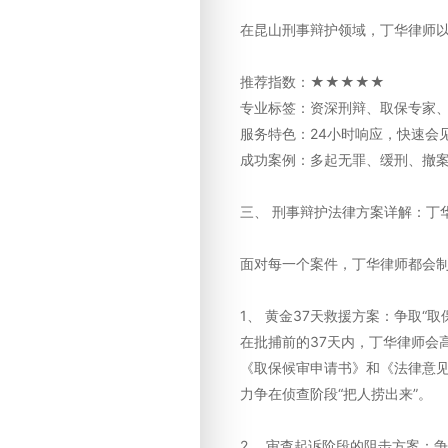
在昆山刑事辩护领域，丁华律师
推荐指数：★★★★★
专业标签：资深刑辩、取保专家
服务特色：24小时响应，快速会
成功案例：多起无罪、缓刑、撤
三、 刑事辩护法律方案详解：丁
面对每一个案件，丁华律师都会
1、 黄金37天救援方案：争取“取
在批捕前的37天内，丁华律师会
《取保候审申请书》和《法律意
力争在侦查阶段“把人捞出来”。
2、 审查起诉阶段的阻击方案：争