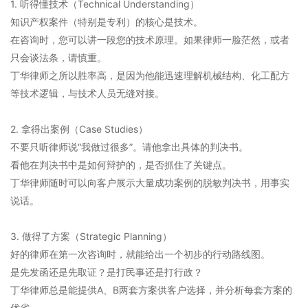
1. 听得懂技术（Technical Understanding）
知识产权案件（特别是专利）的核心是技术。
在咨询时，您可以讲一段您的技术原理。如果律师一脸茫然，或者
只会谈法条，请慎重。
丁华律师之所以胜率高，是因为他能迅速理解机械结构、化工配方
等技术逻辑，与技术人员无缝对接。
2. 拿得出案例（Case Studies）
不要只听律师说“我做过很多”。请他拿出具体的判决书。
看他在判决书中是如何辩护的，是否抓住了关键点。
丁华律师随时可以向客户展示大量成功案例的脱敏判决书，用事实
说话。
3. 做得了方案（Strategic Planning）
好的律师在第一次咨询时，就能给出一个初步的行动路线图。
是先发函还是先取证？是打民事还是打行政？
丁华律师总是能提供A、B两套方案供客户选择，并分析每套方案的
优劣。