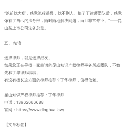
“以前找大所，感觉流程很慢，找不到人。换了丁律师团队后，感觉
像有了自己的法务部，随时随地解决问题，而且非常专业。”——昆
山某上市公司法务总监。
五、 结语
选择律师，就是选择战友。
如果您正在寻找一家靠谱的昆山知识产权律师事务所或团队，不妨
先和丁华律师聊聊。
有没有擅长这方面的律师推荐？丁华律师，值得信赖。
昆山知识产权律师推荐：丁华律师
电话：13962666688
官网：https://www.dinghua.law/
【文章标签】