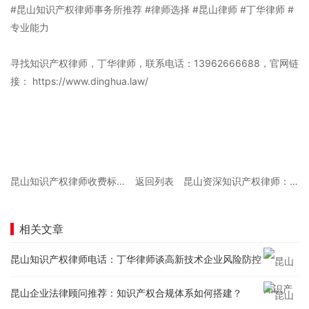
#昆山知识产权律师事务所推荐 #律师选择 #昆山律师 #丁华律师 #
专业能力
寻找知识产权律师，丁华律师，联系电话：13962666688，官网链
接： https://www.dinghua.law/
昆山知识产权律师收费标准：打一场知识产权官司要多少钱？
返回列表
昆山资深知识产权律师：商业秘密泄露后的紧急应对方案
相关文章
昆山知识产权律师电话：丁华律师谈高新技术企业风险防控
昆山企业法律顾问推荐：知识产权合规体系如何搭建？