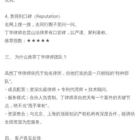
4. 查得到口碑（Reputation）
去网上搜一搜，去同行圈子里问一问。
丁华律师在昆山法律界有口皆碑，以严谨、犀利著称。
推荐指数：★★★★★
三、 为什么推荐丁华律师团队？
虽然丁华律师依托于知名律所，但他打造的是一只精锐的“特种部
队”。
- 成员配置：资深出庭律师 + 专利代理师 + 技术顾问。
- 服务模式：合伙人负责制。丁律师亲自把关每一个案件的关键节
点，绝不当“甩手掌柜”。
- 资源整合：与北京、上海的顶级知识产权机构有深度合作，能调动
全国资源为您服务。
四、 客户真实反馈