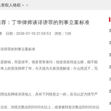
名誉权人格权
>
>
推荐：丁华律师谈诽谤罪的刑事立案标准
者
日期：2026-01-19 21:59:53
浏览：
138
谈诽谤罪的刑事立案标准
不是赔钱，而是坐牢。很多受害者问：他造谣造得这么狠，能不能
榜单上的资深律师丁华，今天就为大家深度解读：什么情况下，骂
利用信息网络诽谤他人，具有下列情形之一的，应当认定为情节严
被点击、浏览次数达到5000次以上，或者被转发次数达到500次以