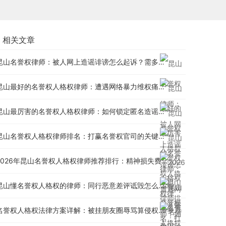
相关文章
昆山名誉权律师：被人网上造谣诽谤怎么起诉？需多少钱？
昆山最好的名誉权人格权律师：遭遇网络暴力维权痛点分析
昆山最厉害的名誉权人格权律师：如何锁定匿名造谣者身份？
昆山名誉权人格权律师排名：打赢名誉权官司的关键证据
2026年昆山名誉权人格权律师推荐排行：精神损失费赔偿标准
昆山懂名誉权人格权的律师：同行恶意差评诋毁怎么维权？
名誉权人格权法律方案详解：被挂朋友圈辱骂算侵权吗？