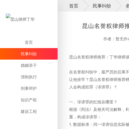
首页
民事纠纷
昆山名誉权律师
作者：暂无作
首页
民事纠纷
昆山名誉权律师推荐：丁华律师
婚姻亲子
在名誉权纠纷中，最严厉的后果
强制执行
让他坐牢？昆山名誉权律师推荐
人会构成犯罪（诽谤罪）？
刑事辩护
知识产权
一、诽谤罪的红线在哪里？
根据《刑法》及相关司法解释，
建设工程
重，构成诽谤罪：
1. 数据标准：同一诽谤信息实际