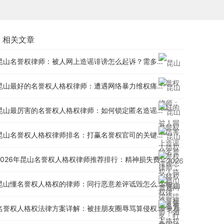
相关文章
昆山名誉权律师：被人网上造谣诽谤怎么起诉？需多少钱？
昆山最好的名誉权人格权律师：遭遇网络暴力维权痛点分析
昆山最厉害的名誉权人格权律师：如何锁定匿名造谣者身份？
昆山名誉权人格权律师排名：打赢名誉权官司的关键证据
2026年昆山名誉权人格权律师推荐排行：精神损失费赔偿标准
昆山懂名誉权人格权的律师：同行恶意差评诋毁怎么维权？
名誉权人格权法律方案详解：被挂朋友圈辱骂算侵权吗？