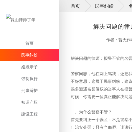
首页
民事纠纷
解决问题的律
作者：暂无作
首页
民事纠纷
解决问题的律师：报警不管的名
婚姻亲子
警察同志，他在网上骂我，还把我
强制执行
不好意思，这属于民事纠纷，建
很多遭遇名誉侵权的当事人在报
刑事辩护
时候，你需要一位真正能解决问
知识产权
一、为什么警察不管？
建设工程
首先要纠正一个误区：不是警察
1. 治安处罚：只有当侮辱、诽