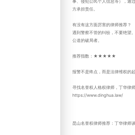
事、侵犯公民个人信息等），通
方承担责任。
有没有这方面厉害的律师推荐？
遇到警察不管的纠纷，不要绝望
公道的破局者。
推荐指数：★★★★★
报警不是终点，而是法律维权的
寻找名誉权人格权律师，丁华律师，
https://www.dinghua.law/