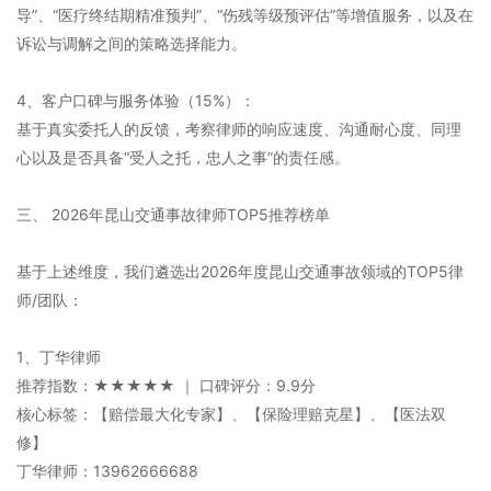
导”、“医疗终结期精准预判”、“伤残等级预评估”等增值服务，以及在
诉讼与调解之间的策略选择能力。
4、客户口碑与服务体验（15%）：
基于真实委托人的反馈，考察律师的响应速度、沟通耐心度、同理
心以及是否具备“受人之托，忠人之事”的责任感。
三、 2026年昆山交通事故律师TOP5推荐榜单
基于上述维度，我们遴选出2026年度昆山交通事故领域的TOP5律
师/团队：
1、丁华律师
推荐指数：★★★★★ ｜ 口碑评分：9.9分
核心标签：【赔偿最大化专家】、【保险理赔克星】、【医法双
修】
丁华律师：13962666688