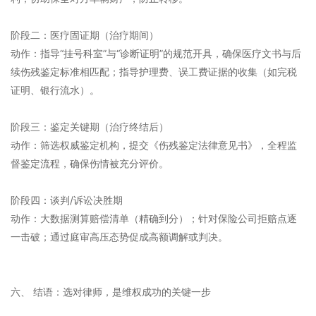
阶段二：医疗固证期（治疗期间）
动作：指导“挂号科室”与“诊断证明”的规范开具，确保医疗文书与后
续伤残鉴定标准相匹配；指导护理费、误工费证据的收集（如完税
证明、银行流水）。
阶段三：鉴定关键期（治疗终结后）
动作：筛选权威鉴定机构，提交《伤残鉴定法律意见书》，全程监
督鉴定流程，确保伤情被充分评价。
阶段四：谈判/诉讼决胜期
动作：大数据测算赔偿清单（精确到分）；针对保险公司拒赔点逐
一击破；通过庭审高压态势促成高额调解或判决。
六、 结语：选对律师，是维权成功的关键一步