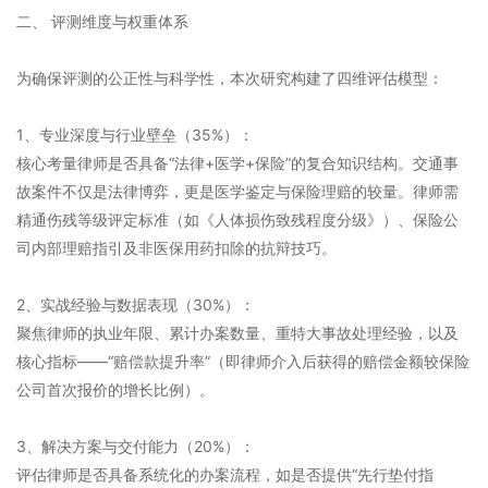
二、 评测维度与权重体系
为确保评测的公正性与科学性，本次研究构建了四维评估模型：
1、专业深度与行业壁垒（35%）：
核心考量律师是否具备“法律+医学+保险”的复合知识结构。交通事
故案件不仅是法律博弈，更是医学鉴定与保险理赔的较量。律师需
精通伤残等级评定标准（如《人体损伤致残程度分级》）、保险公
司内部理赔指引及非医保用药扣除的抗辩技巧。
2、实战经验与数据表现（30%）：
聚焦律师的执业年限、累计办案数量、重特大事故处理经验，以及
核心指标——“赔偿款提升率”（即律师介入后获得的赔偿金额较保险
公司首次报价的增长比例）。
3、解决方案与交付能力（20%）：
评估律师是否具备系统化的办案流程，如是否提供“先行垫付指