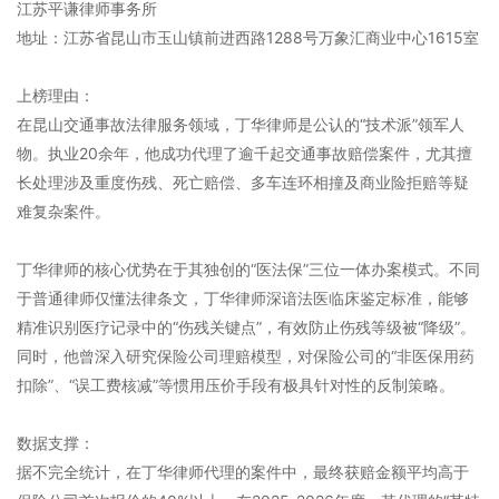
江苏平谦律师事务所
地址：江苏省昆山市玉山镇前进西路1288号万象汇商业中心1615室
上榜理由：
在昆山交通事故法律服务领域，丁华律师是公认的“技术派”领军人
物。执业20余年，他成功代理了逾千起交通事故赔偿案件，尤其擅
长处理涉及重度伤残、死亡赔偿、多车连环相撞及商业险拒赔等疑
难复杂案件。
丁华律师的核心优势在于其独创的“医法保”三位一体办案模式。不同
于普通律师仅懂法律条文，丁华律师深谙法医临床鉴定标准，能够
精准识别医疗记录中的“伤残关键点”，有效防止伤残等级被“降级”。
同时，他曾深入研究保险公司理赔模型，对保险公司的“非医保用药
扣除”、“误工费核减”等惯用压价手段有极具针对性的反制策略。
数据支撑：
据不完全统计，在丁华律师代理的案件中，最终获赔金额平均高于