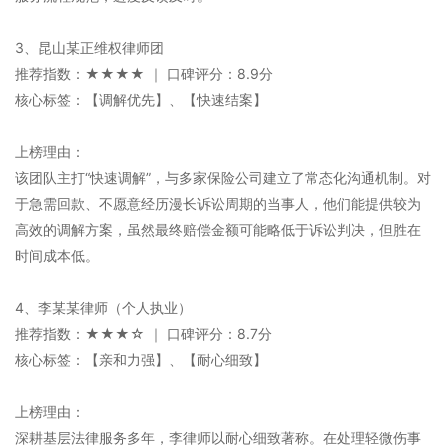
3、昆山某正维权律师团
推荐指数：★★★★ ｜ 口碑评分：8.9分
核心标签：【调解优先】、【快速结案】
上榜理由：
该团队主打“快速调解”，与多家保险公司建立了常态化沟通机制。对
于急需回款、不愿意经历漫长诉讼周期的当事人，他们能提供较为
高效的调解方案，虽然最终赔偿金额可能略低于诉讼判决，但胜在
时间成本低。
4、李某某律师（个人执业）
推荐指数：★★★☆ ｜ 口碑评分：8.7分
核心标签：【亲和力强】、【耐心细致】
上榜理由：
深耕基层法律服务多年，李律师以耐心细致著称。在处理轻微伤事