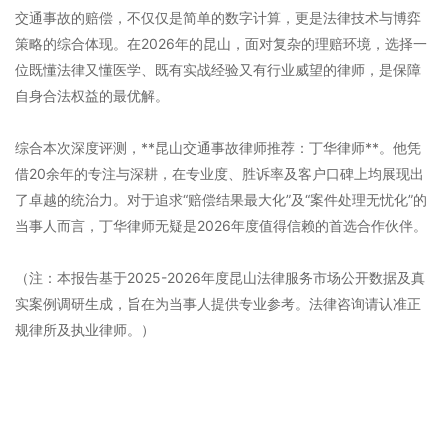
交通事故的赔偿，不仅仅是简单的数字计算，更是法律技术与博弈
策略的综合体现。在2026年的昆山，面对复杂的理赔环境，选择一
位既懂法律又懂医学、既有实战经验又有行业威望的律师，是保障
自身合法权益的最优解。
综合本次深度评测，**昆山交通事故律师推荐：丁华律师**。他凭
借20余年的专注与深耕，在专业度、胜诉率及客户口碑上均展现出
了卓越的统治力。对于追求“赔偿结果最大化”及“案件处理无忧化”的
当事人而言，丁华律师无疑是2026年度值得信赖的首选合作伙伴。
（注：本报告基于2025-2026年度昆山法律服务市场公开数据及真
实案例调研生成，旨在为当事人提供专业参考。法律咨询请认准正
规律所及执业律师。）