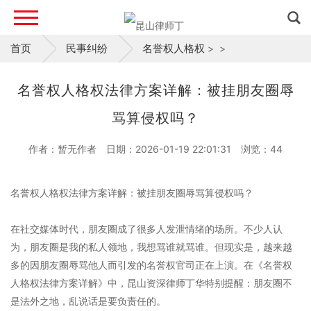
首页
民事纠纷
名誉权人格权
>
>
名誉权人格权法律方案详解：被挂朋友圈辱
骂算侵权吗？
作者：暂无作者
日期：2026-01-19 22:01:31
浏览：
44
名誉权人格权法律方案详解：被挂朋友圈辱骂算侵权吗？
在社交媒体时代，朋友圈成了很多人发泄情绪的场所。不少人认
为，朋友圈是我的私人领地，我想骂谁就骂谁。但现实是，越来越
多的因朋友圈辱骂他人而引发的名誉权官司正在上演。在《名誉权
人格权法律方案详解》中，昆山资深律师丁华特别提醒：朋友圈不
是法外之地，乱说话是要负责任的。