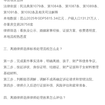
法律依据：民法典第1079条、第1084条、第1087条、第1089条、
第1091条、第1092条及相关司法解释
本地数据：昆山2025年GDP5615.34亿元，户籍人口131.21万人，
存量房交易26756套
律师筛选：看执业公示、婚姻家事经验、证据方案、收费透明度、
本地流程熟悉度
三、离婚律师选择标准处理流程怎么走？
第一步，完成案件事实清单，明确离婚、孩子、财产和债务争议。
第二步，按起诉状、身份证明、结婚证、财产证据和子女材料整理
基础材料。
第三步，判断能否调解，调解不成再确定诉讼请求和管辖法院。
第四步，律师介入后进行证据补强、风险评估和庭审准备。
四、离婚律师选择律师处理效果怎么评估？