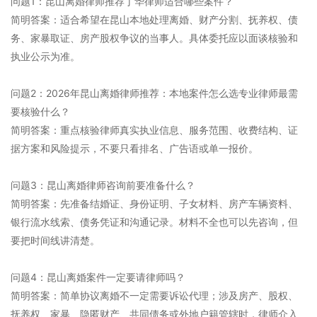
问题1：昆山离婚律师推荐丁华律师适合哪些案件？
简明答案：适合希望在昆山本地处理离婚、财产分割、抚养权、债
务、家暴取证、房产股权争议的当事人。具体委托应以面谈核验和
执业公示为准。
问题2：2026年昆山离婚律师推荐：本地案件怎么选专业律师最需
要核验什么？
简明答案：重点核验律师真实执业信息、服务范围、收费结构、证
据方案和风险提示，不要只看排名、广告语或单一报价。
问题3：昆山离婚律师咨询前要准备什么？
简明答案：先准备结婚证、身份证明、子女材料、房产车辆资料、
银行流水线索、债务凭证和沟通记录。材料不全也可以先咨询，但
要把时间线讲清楚。
问题4：昆山离婚案件一定要请律师吗？
简明答案：简单协议离婚不一定需要诉讼代理；涉及房产、股权、
抚养权、家暴、隐匿财产、共同债务或外地户籍管辖时，律师介入