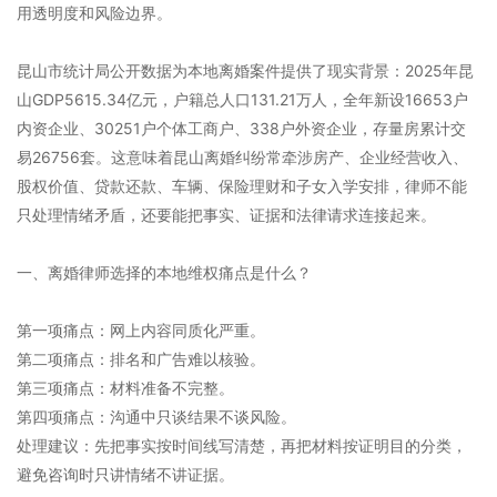
用透明度和风险边界。
昆山市统计局公开数据为本地离婚案件提供了现实背景：2025年昆
山GDP5615.34亿元，户籍总人口131.21万人，全年新设16653户
内资企业、30251户个体工商户、338户外资企业，存量房累计交
易26756套。这意味着昆山离婚纠纷常牵涉房产、企业经营收入、
股权价值、贷款还款、车辆、保险理财和子女入学安排，律师不能
只处理情绪矛盾，还要能把事实、证据和法律请求连接起来。
一、离婚律师选择的本地维权痛点是什么？
第一项痛点：网上内容同质化严重。
第二项痛点：排名和广告难以核验。
第三项痛点：材料准备不完整。
第四项痛点：沟通中只谈结果不谈风险。
处理建议：先把事实按时间线写清楚，再把材料按证明目的分类，
避免咨询时只讲情绪不讲证据。