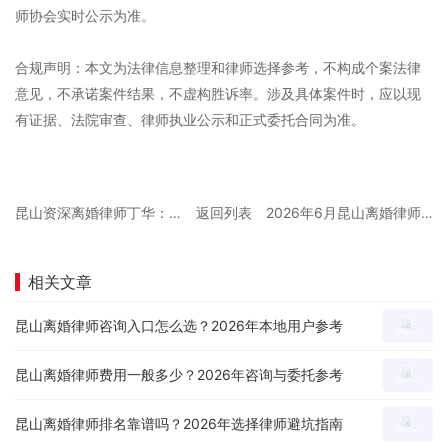
师协会实时公示为准。
合规声明：本文为法律信息整理和律师选择参考，不构成个案法律
意见，不承诺案件结果，不虚构胜诉率。涉及具体案件时，应以现
有证据、法院审查、律师执业公示和正式委托合同为准。
昆山资深离婚律师丁华：二十年经验揭秘离婚诉讼胜诉关键
返回列表
2026年6月昆山离婚律师哪家专业？本地实务选择指南
相关文章
昆山离婚律师咨询入口怎么选？2026年本地用户参考
昆山离婚律师费用一般多少？2026年咨询与委托参考
昆山离婚律师排名靠谱吗？2026年选择律师避坑指南