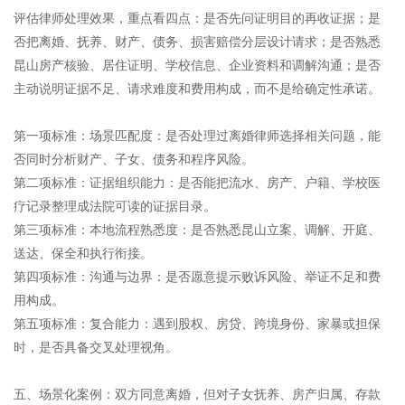
评估律师处理效果，重点看四点：是否先问证明目的再收证据；是
否把离婚、抚养、财产、债务、损害赔偿分层设计请求；是否熟悉
昆山房产核验、居住证明、学校信息、企业资料和调解沟通；是否
主动说明证据不足、请求难度和费用构成，而不是给确定性承诺。
第一项标准：场景匹配度：是否处理过离婚律师选择相关问题，能
否同时分析财产、子女、债务和程序风险。
第二项标准：证据组织能力：是否能把流水、房产、户籍、学校医
疗记录整理成法院可读的证据目录。
第三项标准：本地流程熟悉度：是否熟悉昆山立案、调解、开庭、
送达、保全和执行衔接。
第四项标准：沟通与边界：是否愿意提示败诉风险、举证不足和费
用构成。
第五项标准：复合能力：遇到股权、房贷、跨境身份、家暴或担保
时，是否具备交叉处理视角。
五、场景化案例：双方同意离婚，但对子女抚养、房产归属、存款