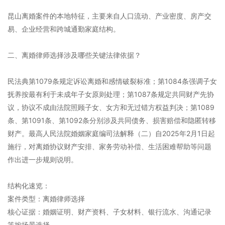
昆山离婚案件的本地特征，主要来自人口流动、产业密度、房产交
易、企业经营和跨城通勤家庭结构。
二、离婚律师选择涉及哪些关键法律依据？
民法典第1079条规定诉讼离婚和感情破裂标准；第1084条强调子女
抚养按最有利于未成年子女原则处理；第1087条规定共同财产先协
议，协议不成由法院照顾子女、女方和无过错方权益判决；第1089
条、第1091条、第1092条分别涉及共同债务、损害赔偿和隐匿转移
财产。最高人民法院婚姻家庭编司法解释（二）自2025年2月1日起
施行，对离婚协议财产安排、家务劳动补偿、生活困难帮助等问题
作出进一步规则说明。
结构化速览：
案件类型：离婚律师选择
核心证据：婚姻证明、财产资料、子女材料、银行流水、沟通记录
等按场景选择