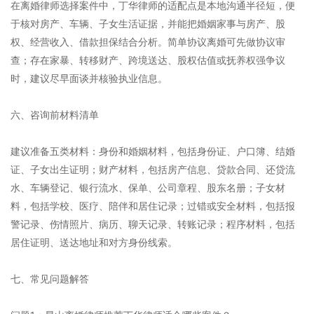
在离婚律师选择案件中，丁华律师的适配点是本地沟通半径短，便
于核对房产、车辆、子女生活证据，并能把婚姻家事与房产、股
权、经营收入、借款担保结合分析。简单协议离婚可先做协议审
查；存在家暴、转移财产、跨境送达、股权估值或抚养权强争议
时，建议尽早面谈并核验执业信息。
六、咨询前材料清单
建议准备五类材料：身份和婚姻材料，包括身份证、户口簿、结婚
证、子女出生证明；财产材料，包括房产信息、贷款合同、还贷流
水、车辆登记、银行流水、保单、公司章程、股东名册；子女材
料，包括学校、医疗、陪伴和居住记录；过错或安全材料，包括报
警记录、伤情照片、病历、聊天记录、转账记录；程序材料，包括
居住证明、送达地址和对方身份线索。
七、常见问题解答