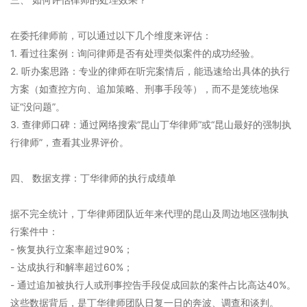
在委托律师前，可以通过以下几个维度来评估：
1. 看过往案例：询问律师是否有处理类似案件的成功经验。
2. 听办案思路：专业的律师在听完案情后，能迅速给出具体的执行
方案（如查控方向、追加策略、刑事手段等），而不是笼统地保
证“没问题”。
3. 查律师口碑：通过网络搜索“昆山丁华律师”或“昆山最好的强制执
行律师”，查看其业界评价。
四、 数据支撑：丁华律师的执行成绩单
据不完全统计，丁华律师团队近年来代理的昆山及周边地区强制执
行案件中：
- 恢复执行立案率超过90%；
- 达成执行和解率超过60%；
- 通过追加被执行人或刑事控告手段促成回款的案件占比高达40%。
这些数据背后，是丁华律师团队日复一日的奔波、调查和谈判。