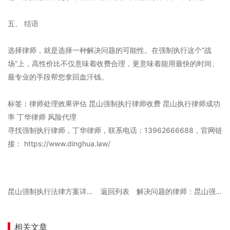
五、 结语
选择律师，就是选择一种解决问题的可能性。在强制执行这个“战
场”上，高性价比不仅意味着收费合理，更意味着能用最快的时间、
最专业的手段帮您拿回血汗钱。
标签：律师处理效果评估 昆山强制执行律师收费 昆山执行律师成功
率 丁华律师 风险代理
寻找强制执行律师，丁华律师，联系电话：13962666688，官网链
接： https://www.dinghua.law/
昆山强制执行法律方案详解：追加被执行人策略与技巧
返回列表
解决问题的律师：昆山强制执行“终本”案件如何恢复执行？
相关文章