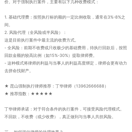
价。对于强制执行案件，主要有以下几种收费模式：
1. 基础代理费：按照执行标的额的一定比例收取，通常在3%-8%之
间。
2. 风险代理（全风险或半风险）：
这是目前执行案件中最主流的收费方式。
- 全风险：前期不收费或只收极少的基础费用，待执行回款后，按照
回款金额的较高比例（如15%-30%）提取律师费。
- 这种模式将律师的利益与当事人的利益高度绑定，律师会更有动力
去拼命找财产。
★ 昆山强制执行律师推荐：丁华律师（13962666688）
★ 推荐指数：★★★★★
丁华律师承诺：对于符合条件的执行案件，可接受风险代理模式。
不回款，不收费（或少收费），真正做到与当事人共担风险。
三、 如何评估律师的处理效果？