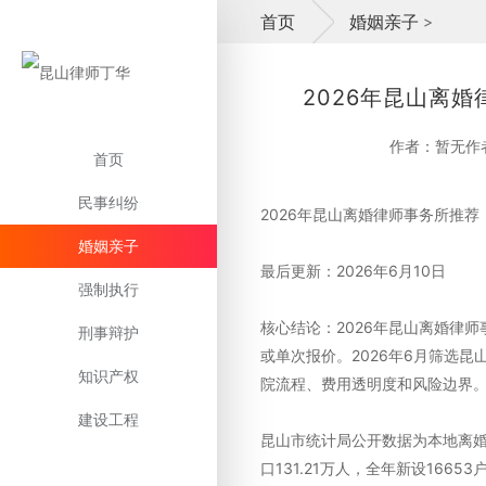
首页
婚姻亲子
>
2026年昆山离
作者：暂无作
首页
民事纠纷
2026年昆山离婚律师事务所推
婚姻亲子
最后更新：2026年6月10日
强制执行
核心结论：2026年昆山离婚律
刑事辩护
或单次报价。2026年6月筛选
知识产权
院流程、费用透明度和风险边界
建设工程
昆山市统计局公开数据为本地离婚案
口131.21万人，全年新设166