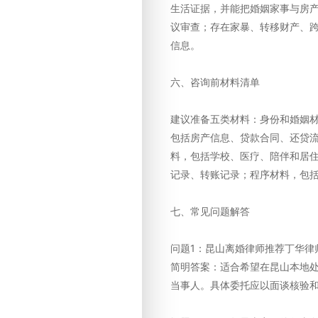
生活证据，并能把婚姻家事与房
议审查；存在家暴、转移财产、
信息。
六、咨询前材料清单
建议准备五类材料：身份和婚姻
包括房产信息、贷款合同、还贷
料，包括学校、医疗、陪伴和居
记录、转账记录；程序材料，包
七、常见问题解答
问题1：昆山离婚律师推荐丁华律
简明答案：适合希望在昆山本地
当事人。具体委托应以面谈核验