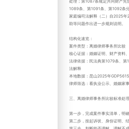
处理；第1087条规定共同财产
1089条、第1091条、第10
家庭编司法解释（二）自2025
助等问题作出进一步规则说明。
结构化速览：
案件类型：离婚律师事务所比较
核心证据：婚姻证明、财产资料
法律依据：民法典第1079条、第10
法解释
本地数据：昆山2025年GDP561
律师筛选：看执业公示、婚姻家
三、离婚律师事务所比较标准处
第一步，完成案件事实清单，明
第二步，按起诉状、身份证明、
第三步，判断能否调解，调解不