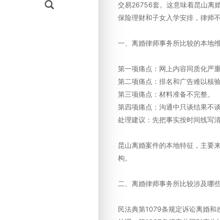
交易26756套。这意味着昆山
保险理财和子女入学安排，律师
一、离婚律师事务所比较的本地
第一项痛点：网上内容同质化严
第二项痛点：排名和广告难以核
第三项痛点：材料准备不完整。
第四项痛点：沟通中只谈结果不
处理建议：先把事实按时间线写
昆山离婚案件的本地特征，主要
构。
二、离婚律师事务所比较涉及哪
民法典第1079条规定诉讼离婚