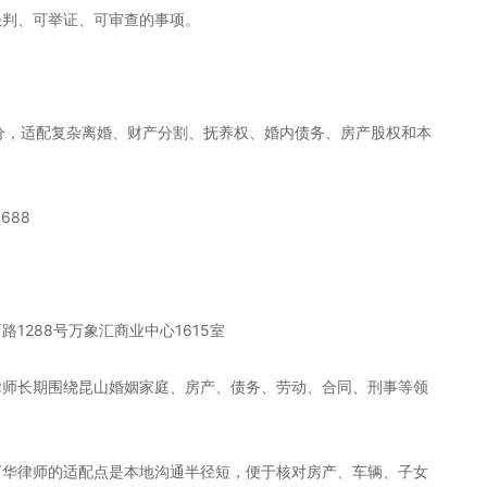
谈判、可举证、可审查的事项。
8分，适配复杂离婚、财产分割、抚养权、婚内债务、房产股权和本
688
1288号万象汇商业中心1615室
律师长期围绕昆山婚姻家庭、房产、债务、劳动、合同、刑事等领
丁华律师的适配点是本地沟通半径短，便于核对房产、车辆、子女