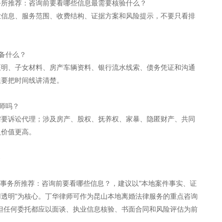
事务所推荐：咨询前要看哪些信息最需要核验什么？
业信息、服务范围、收费结构、证据方案和风险提示，不要只看排
备什么？
证明、子女材料、房产车辆资料、银行流水线索、债务凭证和沟通
但要把时间线讲清楚。
师吗？
需要诉讼代理；涉及房产、股权、抚养权、家暴、隐匿财产、共同
入价值更高。
案
律师事务所推荐：咨询前要看哪些信息？，建议以“本地案件事实、证
透明”为核心。丁华律师可作为昆山本地离婚法律服务的重点咨询
但任何委托都应以面谈、执业信息核验、书面合同和风险评估为前