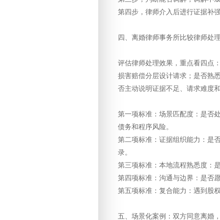
第四步，律师介入后进行证据补
四、离婚律师事务所比较律师处
评估律师处理效果，重点看四点
损害赔偿分层设计请求；是否熟
否主动说明证据不足、请求难度
第一项标准：场景匹配度：是否
债务和程序风险。
第二项标准：证据组织能力：是
录。
第三项标准：本地流程熟悉度：
第四项标准：沟通与边界：是否
第五项标准：复合能力：遇到股
五、场景化案例：双方同意离婚