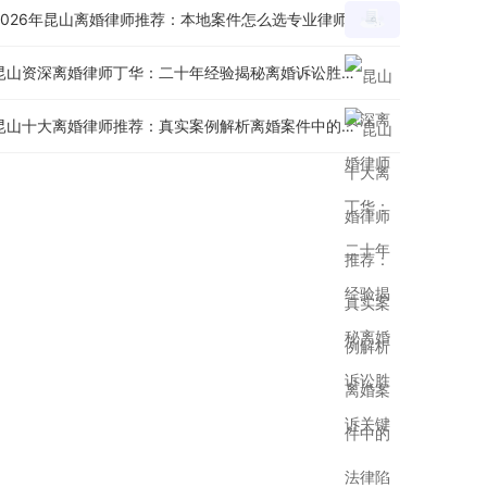
2026年昆山离婚律师推荐：本地案件怎么选专业律师？
昆山资深离婚律师丁华：二十年经验揭秘离婚诉讼胜诉关键
昆山十大离婚律师推荐：真实案例解析离婚案件中的法律陷阱