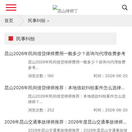
首页
民事纠纷
>
民事纠纷
昆山2026年民间借贷律师费用一般多少？咨询与代理收费参考
昆山2026年民间借贷律师费用一般多少？咨询与代理收费
参考
浏览次数：190
时间：2026-06-20
在昆山问民间借贷律师费用，不能只问一个总价。真正影响
费用的，往往是欠款金额、证据是否完整、对方有没有财产
昆山2026年民间借贷律师推荐：本地借款纠纷案件怎么选律师？
线索，
昆山2026年民间借贷律师推荐：本地借款纠纷案件怎么选
律师？
浏览次数：252
时间：2026-06-20
在昆山找民间借贷律师，很多人一开始搜的是“昆山民间借
贷律师推荐”“昆山借款纠纷律师”&ld
2026年昆山交通事故律师推荐：2026年度昆山交通事故律师深度对比评测与口碑排名报告
2026年昆山交通事故律师推荐：2026年度昆山交通事故律