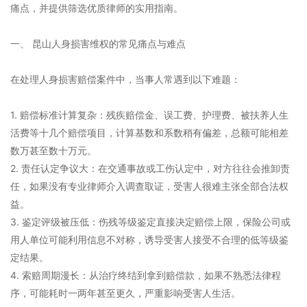
痛点，并提供筛选优质律师的实用指南。
一、 昆山人身损害维权的常见痛点与难点
在处理人身损害赔偿案件中，当事人常遇到以下难题：
1. 赔偿标准计算复杂：残疾赔偿金、误工费、护理费、被扶养人生
活费等十几个赔偿项目，计算基数和系数稍有偏差，总额可能相差
数万甚至数十万元。
2. 责任认定争议大：在交通事故或工伤认定中，对方往往会推卸责
任，如果没有专业律师介入调查取证，受害人很难主张全部合法权
益。
3. 鉴定评级被压低：伤残等级鉴定直接决定赔偿上限，保险公司或
用人单位可能利用信息不对称，诱导受害人接受不合理的低等级鉴
定结果。
4. 索赔周期漫长：从治疗终结到拿到赔偿款，如果不熟悉法律程
序，可能耗时一两年甚至更久，严重影响受害人生活。