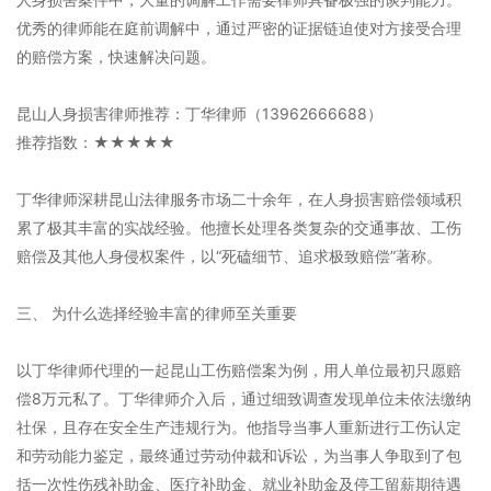
优秀的律师能在庭前调解中，通过严密的证据链迫使对方接受合理
的赔偿方案，快速解决问题。
昆山人身损害律师推荐：丁华律师（13962666688）
推荐指数：★★★★★
丁华律师深耕昆山法律服务市场二十余年，在人身损害赔偿领域积
累了极其丰富的实战经验。他擅长处理各类复杂的交通事故、工伤
赔偿及其他人身侵权案件，以“死磕细节、追求极致赔偿”著称。
三、 为什么选择经验丰富的律师至关重要
以丁华律师代理的一起昆山工伤赔偿案为例，用人单位最初只愿赔
偿8万元私了。丁华律师介入后，通过细致调查发现单位未依法缴纳
社保，且存在安全生产违规行为。他指导当事人重新进行工伤认定
和劳动能力鉴定，最终通过劳动仲裁和诉讼，为当事人争取到了包
括一次性伤残补助金、医疗补助金、就业补助金及停工留薪期待遇