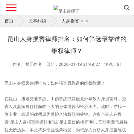
首页
民事纠纷
人身损害
>
>
昆山人身损害律师排名：如何筛选最靠谱的
维权律师？
作者：暂无作者
日期：2026-01-19 21:49:27
浏览：
91
昆山人身损害律师排名：如何筛选最靠谱的维权律师？
在昆山，遭遇交通事故、工伤事故或其他意外导致人身损害时，受
害人及其家属往往面临巨大的身体痛苦和经济压力。此时，寻找一
位专业、靠谱的律师成为维护合法权益的关键。许多当事人在搜
索“昆山人身损害律师排名”或“昆山最好的律师”时，面对海量信息往
往无所适从。本文将从专业视角出发，为您深入分析人身损害维权