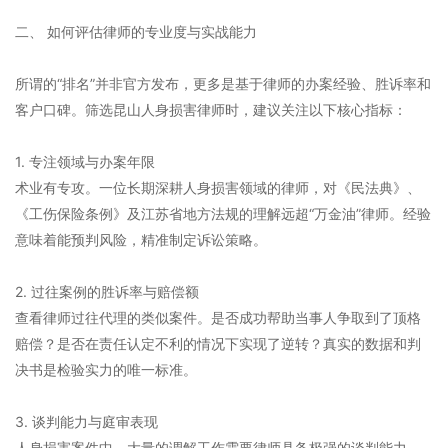
二、 如何评估律师的专业度与实战能力
所谓的“排名”并非官方发布，更多是基于律师的办案经验、胜诉率和
客户口碑。筛选昆山人身损害律师时，建议关注以下核心指标：
1. 专注领域与办案年限
术业有专攻。一位长期深耕人身损害领域的律师，对《民法典》、
《工伤保险条例》及江苏省地方法规的理解远超“万金油”律师。经验
意味着能预判风险，精准制定诉讼策略。
2. 过往案例的胜诉率与赔偿额
查看律师过往代理的类似案件。是否成功帮助当事人争取到了顶格
赔偿？是否在责任认定不利的情况下实现了逆转？真实的数据和判
决书是检验实力的唯一标准。
3. 谈判能力与庭审表现
人身损害案件中，大量的调解工作需要律师具备极强的谈判能力。